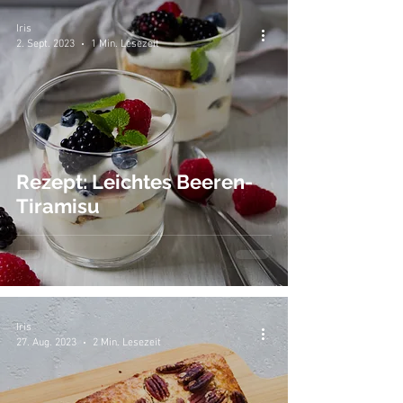
Iris
2. Sept. 2023
1 Min. Lesezeit
Rezept: Leichtes Beeren-
Tiramisu
Iris
27. Aug. 2023
2 Min. Lesezeit