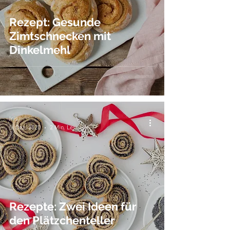
Rezept: Gesunde
Zimtschnecken mit
Dinkelmehl
Iris
5. Dez. 2020
2 Min. Lesezeit
Rezepte: Zwei Ideen für
den Plätzchenteller