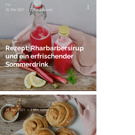
Iris
30. Mai 2021
2 Min. Lesezeit
Rezept: Rharbarbersirup
und ein erfrischender
Sommerdrink
Iris
18. Apr. 2021
2 Min. Lesezeit