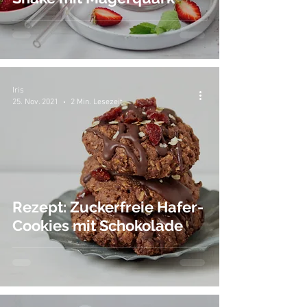
Iris
25. Nov. 2021
2 Min. Lesezeit
Rezept: Zuckerfreie Hafer-
Cookies mit Schokolade