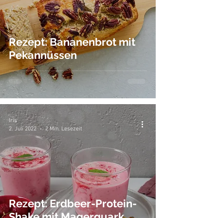
Rezept: Bananenbrot mit
Pekannüssen
Iris
2. Juli 2022
2 Min. Lesezeit
Rezept: Erdbeer-Protein-
Shake mit Magerquark