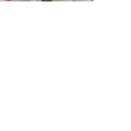
Iris
7. Juni 2020
2 Min. Lesezeit
Rezept: Goldene Milch
selbst machen