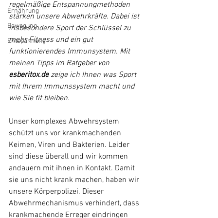
regelmäßige Entspannungmethoden 
Ernährung
stärken unsere Abwehrkräfte. Dabei ist 
Bewegung
insbesondere Sport der Schlüssel zu 
mehr Fitness und ein gut 
Entspannung
funktionierendes Immunsystem. Mit 
meinen Tipps im Ratgeber von 
esberitox.de
 zeige ich Ihnen was Sport 
mit Ihrem Immunssystem macht und 
wie Sie fit bleiben.
Unser komplexes Abwehrsystem 
schützt uns vor krankmachenden 
Keimen, Viren und Bakterien. Leider 
sind diese überall und wir kommen 
andauern mit ihnen in Kontakt. Damit 
sie uns nicht krank machen, haben wir 
unsere Körperpolizei. Dieser 
Abwehrmechanismus verhindert, dass 
krankmachende Erreger eindringen 