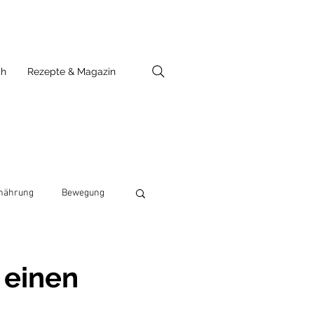
ch
Rezepte & Magazin
nährung
Bewegung
 einen