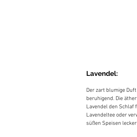
Lavendel:
Der zart blumige Duf
beruhigend. Die äthe
Lavendel den Schlaf 
Lavendeltee oder ver