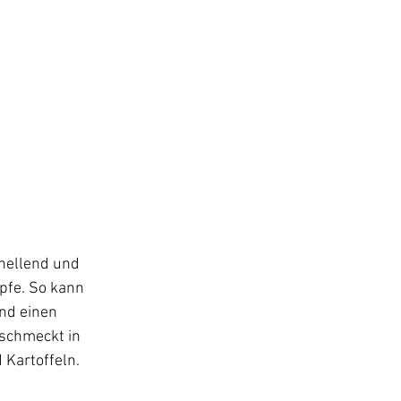
hellend und 
fe. So kann 
nd einen 
schmeckt in 