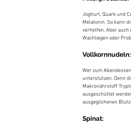
Joghurt, Quark und Co
Melatonin. So kann d
verhelfen. Aber auch 
Vollkornnudeln:
Wer zum Abendessen e
unterstützen. Denn d
Makronährstoff Trypt
ausgeschüttet werden
ausgeglichenen Blutzu
Spinat: