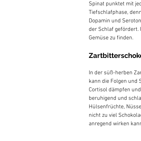
Spinat punktet mit je
Tiefschlafphase, denn
Dopamin und Serotonin
der Schlaf gefördert.
Zartbitterschok
In der süß-herben Zar
kann die Folgen und
Cortisol dämpfen un
beruhigend und schla
Hülsenfrüchte, Nüsse
nicht zu viel Schokola
anregend wirken kann