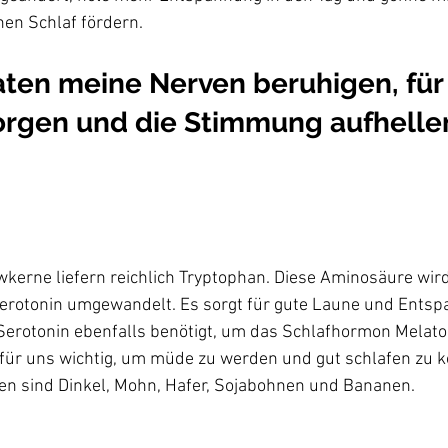
ten meine Nerven beruhigen, für
orgen und die Stimmung aufhellen,
kerne liefern reichlich Tryptophan. Diese Aminosäure wird
rotonin umgewandelt. Es sorgt für gute Laune und Entsp
Serotonin ebenfalls benötigt, um das Schlafhormon Melato
t für uns wichtig, um müde zu werden und gut schlafen zu 