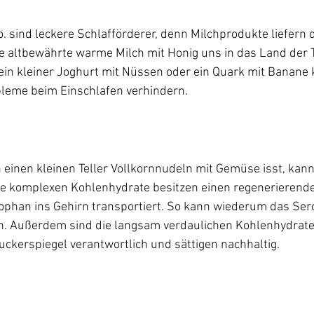
. sind leckere Schlafförderer, denn Milchprodukte liefern
ie altbewährte warme Milch mit Honig uns in das Land der
ein kleiner Joghurt mit Nüssen oder ein Quark mit Banane
inen kleinen Teller Vollkornnudeln mit Gemüse isst, kann
ie komplexen Kohlenhydrate besitzen einen regenerierenden
ophan ins Gehirn transportiert. So kann wiederum das Ser
. Außerdem sind die langsam verdaulichen Kohlenhydrate 
ckerspiegel verantwortlich und sättigen nachhaltig.  