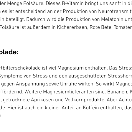
der Menge Folsäure. Dieses B-Vitamin bringt uns sanft in di
 es ist entscheidend an der Produktion von Neurotransmit
 beteiligt. Dadurch wird die Produktion von Melatonin unt
 Folsäure ist außerdem in Kichererbsen, Rote Bete, Tomat
olade:
tbitterschokolade ist viel Magnesium enthalten. Das Stress
 Symptome von Stress und den ausgeschütteten Stresshor
d gegen Anspannung sowie Unruhe wirken. So wirkt Magne
ffördernd. Weitere Magnesiumlieferanten sind: Bananen, K
, getrocknete Aprikosen und Vollkornprodukte. Aber Achtu
de. Hier ist auch ein kleiner Anteil an Koffein enthalten, d
.  