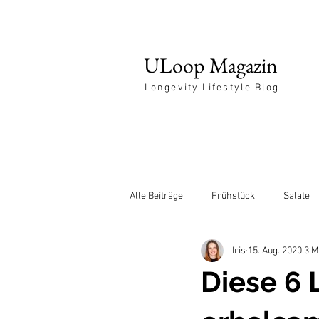
ULoop Magazin
Longevity Lifestyle Blog
Alle Beiträge
Frühstück
Salate
Iris
15. Aug. 2020
3 M
Entspannung
Diese 6 