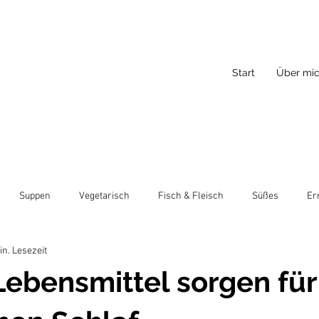
Start
Über mi
Suppen
Vegetarisch
Fisch & Fleisch
Süßes
Er
in. Lesezeit
Lebensmittel sorgen für