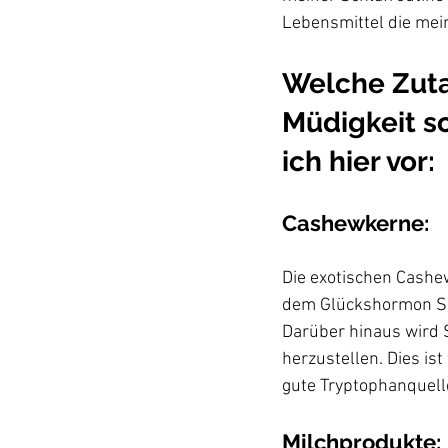
Welche Zuta
Müdigkeit s
ich hier vor:
Cashewkerne:
Die exotischen Cashew
dem Glückshormon Se
Darüber hinaus wird 
herzustellen. Dies is
Milchprodukte: