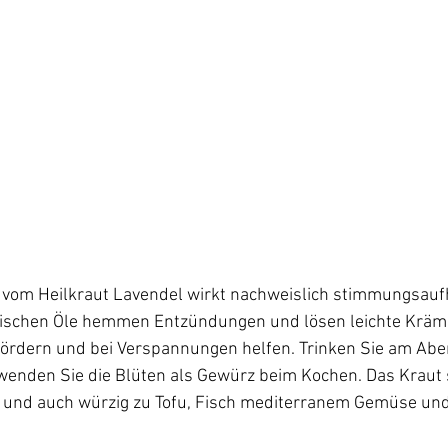
t vom Heilkraut Lavendel wirkt nachweislich stimmungsauf
rischen Öle hemmen Entzündungen und lösen leichte Krämp
fördern und bei Verspannungen helfen. Trinken Sie am Abe
wenden Sie die Blüten als Gewürz beim Kochen. Das Kraut 