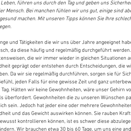
Leben, führen uns durch den Tag und geben uns Sicherheit
er Mensch. Bei manchen fühlen wir uns gut, einige sind 
gesund machen. Mit unseren Tipps können Sie Ihre schlec
egen.
ge und Tätigkeiten die wir uns über Jahre angeeignet habe
ch, da diese häufig und regelmäßig durchgeführt werden
ensweisen, die wir immer wieder in gleichen Situationen a
dheit geprägt oder entstehen durch Entscheidungen, die wi
en. Da wir sie regelmäßig durchführen, sorgen sie für Sic
efühl, jeden Falls für eine gewisse Zeit und ganz unterbew
Tag. Hätten wir keine Gewohnheiten, wäre unser Gehirn vo
ls überfordert. Gewohnheiten die zu unseren Wünschen p
ich sein. Jedoch hat jeder eine oder mehrere Gewohnheiten,
dheit und das Gewicht auswirken können. Sie rauben Kraft 
ewusst kontrollieren können, ist es schwer diese abzulege
ndern. Wir brauchen etwa 30 bis 60 Tage, um uns eine and