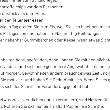
Stress immer zum Schokoriegel.
Kartoffelchips vor dem Fernseher.
Frühstück aus dem Haus.
 den Teller leer essen.
sigen Tag greifen Sie zum Eis, weil Sie sich belohnen möch
as Mittagessen und haben am Nachmittag Heißhunger.
er nebenher Gummibärchen oder Kekse, wenn etwas Sichtb
nheiten herausgefunden, dann können Sie mit den nächste
verändern und sich neue gesündere Angewohnheiten aneig
 auf morgen. Gewohnheiten ändern braucht etwas Zeit und
Sie motiviert und haben Sie Geduld mit sich. Wenn Sie es g
s sich der Schritt zur Veränderung gelohnt hat!

etwas zu verdeutlichen und zu verankern, sind Notizen für