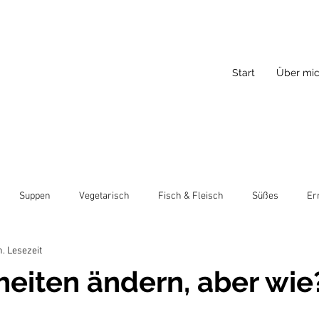
Start
Über mi
Suppen
Vegetarisch
Fisch & Fleisch
Süßes
Er
n. Lesezeit
eiten ändern, aber wie