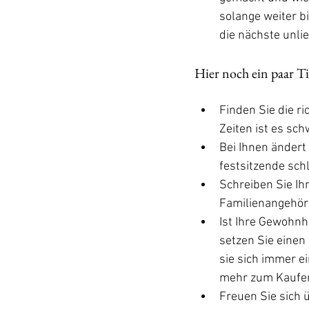
solange weiter 
die nächste unl
Hier noch ein paar T
Finden Sie die r
Zeiten ist es sc
Bei Ihnen ändert
festsitzende sc
Schreiben Sie Ih
Familienangehöri
Ist Ihre Gewohn
setzen Sie einen 
sie sich immer e
mehr zum Kaufen 
Freuen Sie sich 