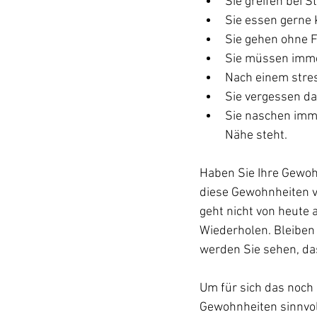
Sie greifen bei 
Sie essen gerne 
Sie gehen ohne 
Sie müssen immer
Nach einem stres
Sie vergessen d
Sie naschen imm
Nähe steht.
Haben Sie Ihre Gewoh
diese Gewohnheiten 
geht nicht von heute
Wiederholen. Bleiben 
werden Sie sehen, das
Um für sich das noch 