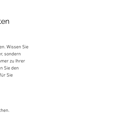
ten 
en. Wissen Sie 
r, sondern 
mer zu Ihrer 
n Sie den 
ür Sie 
chen.