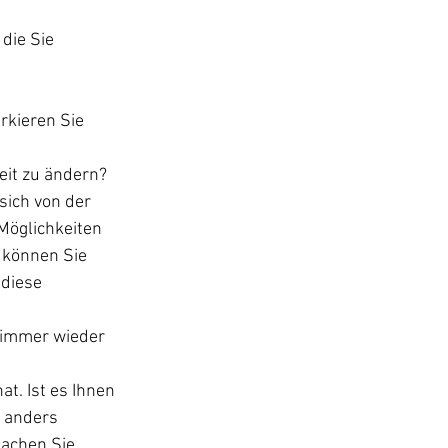
die Sie 
kieren Sie 
eit zu ändern? 
sich von der 
Möglichkeiten 
 können Sie 
diese 
i immer wieder 
t. Ist es Ihnen 
 anders 
machen Sie 