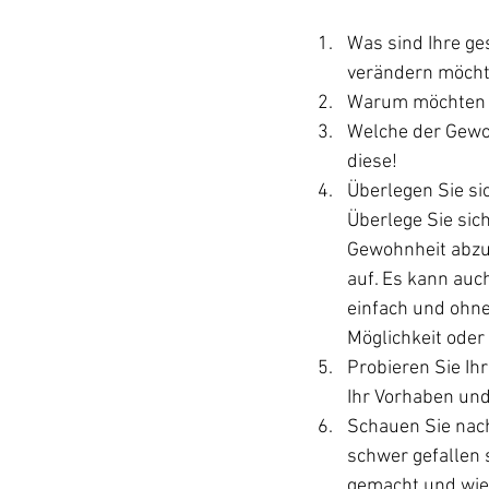
Was sind Ihre ge
verändern möchte
Warum möchten S
Welche der Gewo
diese!
Überlegen Sie si
Überlege Sie sic
Gewohnheit abzu
auf. Es kann auc
einfach und ohne
Möglichkeit oder
Probieren Sie Ih
Ihr Vorhaben und
Schauen Sie nach
schwer gefallen 
gemacht und wie 