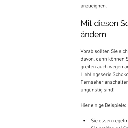
Mit diesen S
ändern
Vorab sollten Sie si
davon, dann können S
greifen auch wegen a
Lieblingsserie Schok
Fernseher anschalten
ungünstig sind!

Sie essen regelm