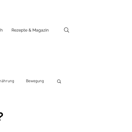
ch
Rezepte & Magazin
nährung
Bewegung
?