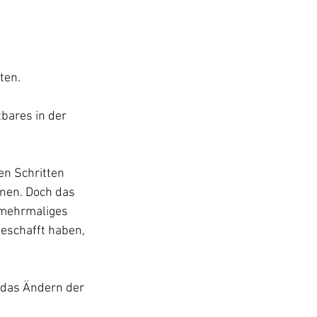
ten.
ares in der 
n Schritten 
nen. Doch das 
 mehrmaliges 
eschafft haben, 
 das Ändern der 