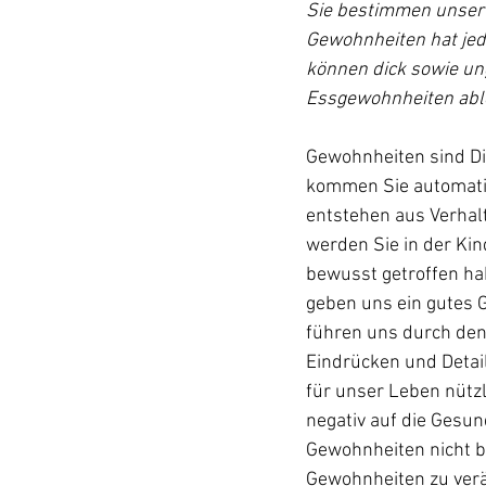
Sie bestimmen unser 
Gewohnheiten hat jed
können dick sowie un
Essgewohnheiten abl
Gewohnheiten sind Din
kommen Sie automatis
entstehen aus Verhalt
werden Sie in der Kin
bewusst getroffen hab
geben uns ein gutes G
führen uns durch den 
Eindrücken und Detai
für unser Leben nützl
negativ auf die Gesun
Gewohnheiten nicht b
Gewohnheiten zu verä