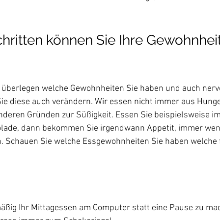
chritten können Sie Ihre Gewohnhei
ch überlegen welche Gewohnheiten Sie haben und auch nerv
ie diese auch verändern. Wir essen nicht immer aus Hunge
nderen Gründen zur Süßigkeit. Essen Sie beispielsweise im
olade, dann bekommen Sie irgendwann Appetit, immer wen
. Schauen Sie welche Essgewohnheiten Sie haben welche f
äßig Ihr Mittagessen am Computer statt eine Pause zu ma