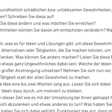
sundheitlich schädlichen bzw. unliebsamen Gewohnheiten, 
n? Schreiben Sie diese auf!
ie diese ändern und was möchten Sie erreichen?
hnheiten können Sie davon am einfachsten verändern? Mar
ch, was es für Ideen und Lösungen gibt, um diese Gewohnh
h Alternativen oder Tätigkeiten, die Sie machen können, um 
lenken. Was können Sie anders machen? Listen Sie diese 
h etwas ganz Ungewöhnliches dabei sein. Welche der Ideen
 großer Anstrengung umsetzen? Nehmen Sie sich nun vor, 
 Tätigkeit statt der alten Gewohnheit zu machen.
re Idee eine bis zwei Wochen lang aus. Lesen Sie sich dabe
 Ideen dazu durch, um motiviert zu bleiben.
 dieser Zeit wie es mit der Umsetzung bei Ihnen geklappt ha
sich abzulenken und etwas anderes zu tun? Was haben Sie
haben Sie sich dabei gefühlt. Funktioniert das gut, dann 