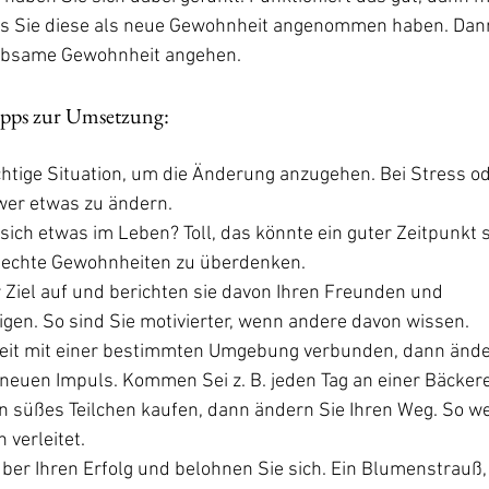
bis Sie diese als neue Gewohnheit angenommen haben. Dan
iebsame Gewohnheit angehen.
ipps zur Umsetzung:
ichtige Situation, um die Änderung anzugehen. Bei Stress o
hwer etwas zu ändern.
 sich etwas im Leben? Toll, das könnte ein guter Zeitpunkt 
hlechte Gewohnheiten zu überdenken.
r Ziel auf und berichten sie davon Ihren Freunden und 
gen. So sind Sie motivierter, wenn andere davon wissen.
heit mit einer bestimmten Umgebung verbunden, dann ände
neuen Impuls. Kommen Sei z. B. jeden Tag an einer Bäckerei 
in süßes Teilchen kaufen, dann ändern Sie Ihren Weg. So we
verleitet.
über Ihren Erfolg und belohnen Sie sich. Ein Blumenstrauß, 