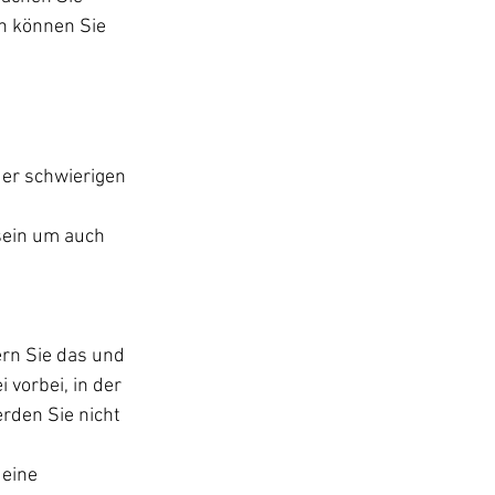
n können Sie 
der schwierigen 
sein um auch 
rn Sie das und 
vorbei, in der 
rden Sie nicht 
eine 