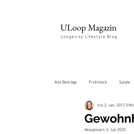
ULoop Magazin
Longevity Lifestyle Blog
Alle Beiträge
Frühstück
Salate
Iris
2. Jan. 2017
3 Mi
Entspannung
Gewohnh
Aktualisiert:
6. Juli 2025