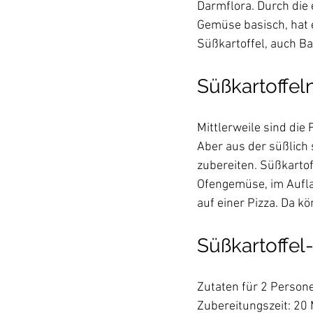
Darmflora. Durch die
Gemüse basisch, hat e
Süßkartoffeln
Mittlerweile sind die
Aber aus der süßlich
zubereiten. Süßkarto
Ofengemüse, im Auflau
Süßkartoffel
Zutaten für 2 Persone
Zubereitungszeit: 20 