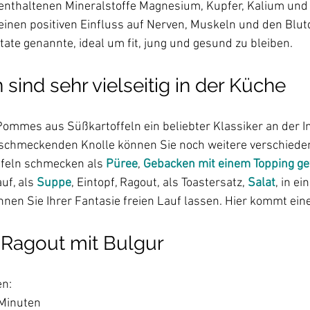
 enthaltenen Mineralstoffe Magnesium, Kupfer, Kalium und 
inen positiven Einfluss auf Nerven, Muskeln und den Blutdr
 sind sehr vielseitig in der Küche
 Pommes aus Süßkartoffeln ein beliebter Klassiker an der 
 schmeckenden Knolle können Sie noch weitere verschieden
ffeln schmecken als 
Püree
, 
Gebacken mit einem Topping gef
f, als 
Suppe
, Eintopf, Ragout, als Toastersatz, 
Salat
, in ei
-Ragout mit Bulgur
n:

Minuten
