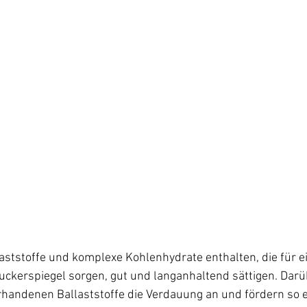
aststoffe und komplexe Kohlenhydrate enthalten, die für e
uckerspiegel sorgen, gut und langanhaltend sättigen. Darü
orhandenen Ballaststoffe die Verdauung an und fördern so 