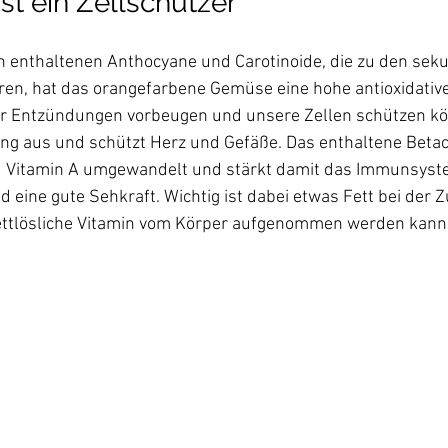
ist ein Zellschützer
ch enthaltenen Anthocyane und Carotinoide, die zu den sek
ren, hat das orangefarbene Gemüse eine hohe antioxidative
r Entzündungen vorbeugen und unsere Zellen schützen kö
rung aus und schützt Herz und Gefäße. Das enthaltene Betaca
u Vitamin A umgewandelt und stärkt damit das Immunsyste
 eine gute Sehkraft. Wichtig ist dabei etwas Fett bei der 
ettlösliche Vitamin vom Körper aufgenommen werden kann.