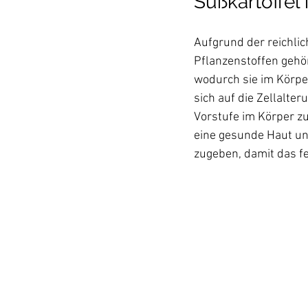
Süßkartoffel 
Aufgrund der reichli
Pflanzenstoffen gehö
wodurch sie im Körpe
sich auf die Zellalte
Vorstufe im Körper z
eine gesunde Haut und
zugeben, damit das f