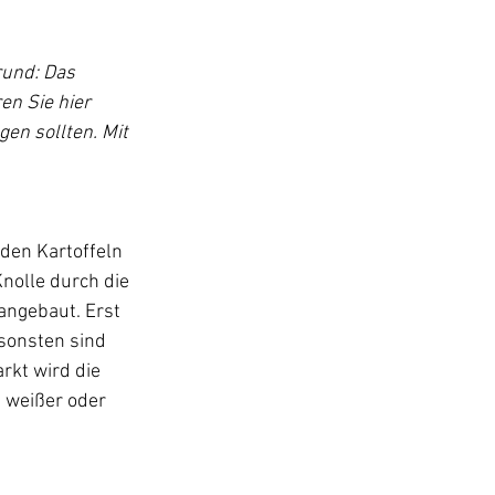
rund: Das 
n Sie hier 
en sollten. Mit 
 
den Kartoffeln 
nolle durch die 
angebaut. Erst 
sonsten sind 
rkt wird die 
 weißer oder 