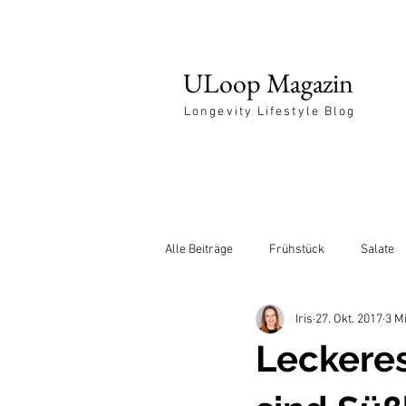
ULoop Magazin
Longevity Lifestyle Blog
Alle Beiträge
Frühstück
Salate
Iris
27. Okt. 2017
3 M
Entspannung
Leckeres