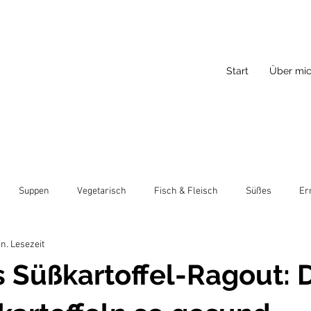
Start
Über mi
Suppen
Vegetarisch
Fisch & Fleisch
Süßes
Er
in. Lesezeit
 Süßkartoffel-Ragout: