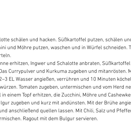
otte schälen und hacken. Süßkartoffel putzen, schälen und
ini und Möhre putzen, waschen und in Würfel schneiden. 
teln.
anne erhitzen, Ingwer und Schalotte anbraten, Süßkartoffel
 Das Currypulver und Kurkuma zugeben und mitanrösten. Mi
–3 EL Wasser angießen, verrühren und 10 Minuten köcheln
r würzen. Tomaten zugeben, untermischen und vom Herd n
in einem Topf erhitzen, die Zucchini, Möhre und Cashewke
lgur zugeben und kurz mit andünsten. Mit der Brühe angi
nd anschließend quellen lassen. Mit Chili, Salz und Pfeff
rmischen. Ragout mit dem Bulgur servieren.