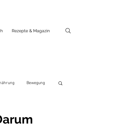
ch
Rezepte & Magazin
nährung
Bewegung
 Darum