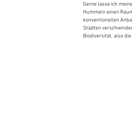
Gerne lasse ich meine
Hummeln einen Raum 
konventionellen Anba
Städten verschwinden
Biodiversität, also di