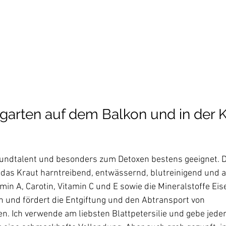
garten auf dem Balkon und in der 
lroundtalent und besonders zum Detoxen bestens geeignet. D
 das Kraut harntreibend, entwässernd, blutreinigend und an
amin A, Carotin, Vitamin C und E sowie die Mineralstoffe Ei
en und fördert die Entgiftung und den Abtransport von 
. Ich verwende am liebsten Blattpetersilie und gebe jeder