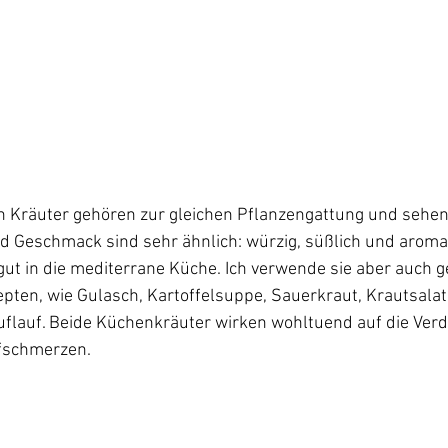
n Kräuter gehören zur gleichen Pflanzengattung und sehen
d Geschmack sind sehr ähnlich: würzig, süßlich und aromat
ut in die mediterrane Küche. Ich verwende sie aber auch ge
en, wie Gulasch, Kartoffelsuppe, Sauerkraut, Krautsalat
lauf. Beide Küchenkräuter wirken wohltuend auf die Verd