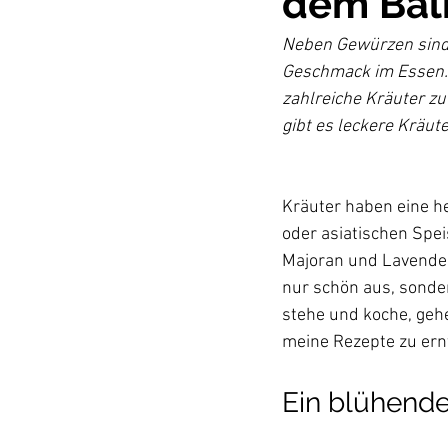
dem Bal
Neben Gewürzen sind
Geschmack im Essen. 
zahlreiche Kräuter zu
Kräuter haben eine h
oder asiatischen Spei
Majoran und Lavendel
nur schön aus, sonde
stehe und koche, geh
Ein blühender