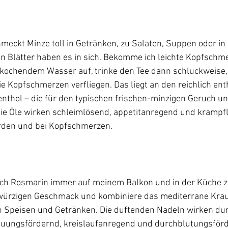
meckt Minze toll in Getränken, zu Salaten, Suppen oder in
n Blätter haben es in sich. Bekomme ich leichte Kopfschme
t kochendem Wasser auf, trinke den Tee dann schluckweise
e Kopfschmerzen verfliegen. Das liegt an den reichlich ent
enthol – die für den typischen frischen-minzigen Geruch 
Die Öle wirken schleimlösend, appetitanregend und krampf
ch Rosmarin immer auf meinem Balkon und in der Küche zu 
 würzigen Geschmack und kombiniere das mediterrane Krau
 Speisen und Getränken. Die duftenden Nadeln wirken dur
auungsfördernd, kreislaufanregend und durchblutungsförd