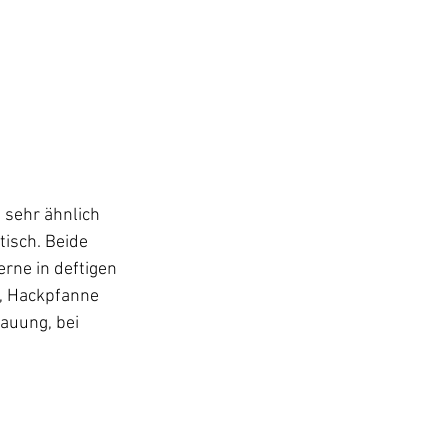
 sehr ähnlich 
isch. Beide 
rne in deftigen 
, Hackpfanne 
auung, bei 