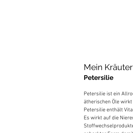
Mein Kräuter
Petersilie
Petersilie ist ein Al
ätherischen Öle wirkt
Petersilie enthält Vit
Es wirkt auf die Nier
Stoffwechselprodukten