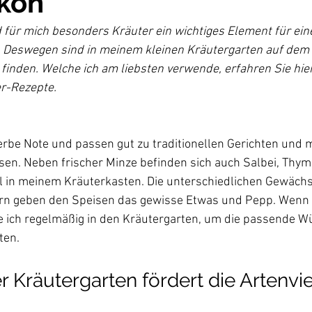
kon
 für mich
 besonders Kräuter ein wichtiges Element für eine
Deswegen sind in meinem kleinen Kräutergarten auf dem 
 finden. Welche ich am liebsten verwende, erfahren Sie hie
erbe Note und passen gut zu traditionellen Gerichten und 
sen. Neben frischer Minze befinden sich auch Salbei, Thym
 in meinem Kräuterkasten. Die unterschiedlichen Gewächs
rn geben den Speisen das gewisse Etwas und Pepp. Wenn i
e ich regelmäßig in den Kräutergarten, um die passende W
 Kräutergarten fördert die Artenvie