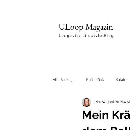
ULoop Magazin
Longevity Lifestyle Blog
Alle Beiträge
Frühstück
Salate
Iris
24. Juni 2019
4 M
Entspannung
Mein Krä