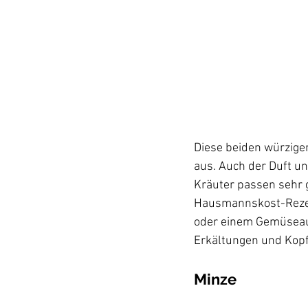
Diese beiden würzige
aus. Auch der Duft un
Kräuter passen sehr g
Hausmannskost-Rezept
oder einem Gemüseauf
Minze