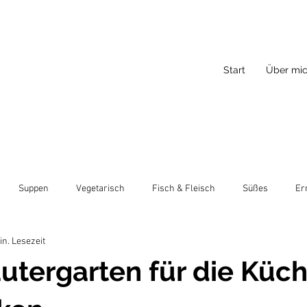
Start
Über mi
Suppen
Vegetarisch
Fisch & Fleisch
Süßes
Er
in. Lesezeit
utergarten für die Küch