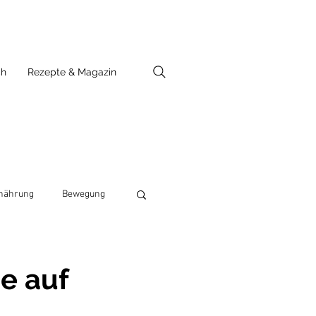
ch
Rezepte & Magazin
nährung
Bewegung
e auf