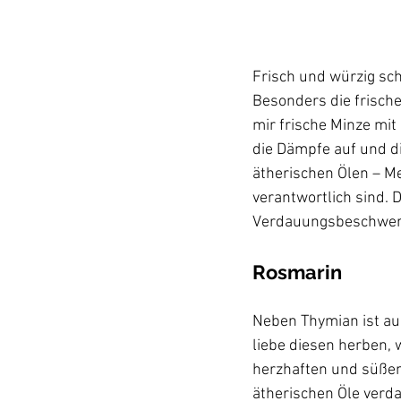
Frisch und würzig sch
Besonders die frische
mir frische Minze mi
die Dämpfe auf und di
ätherischen Ölen – M
verantwortlich sind. 
Rosmarin
Neben Thymian ist au
liebe diesen herben,
herzhaften und süßen
ätherischen Öle verd