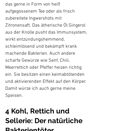
das gerne in Form von heiß 
aufgegossenem Tee oder als frisch 
zubereitete Ingwershots mit 
Zitronensaft. Das ätherische Öl Gingerol 
aus der Knolle pusht das Immunsystem, 
wirkt entzündungshemmend, 
schleimlösend und bekämpft krank 
machende Bakterien. Auch andere 
scharfe Gewürze wie Senf, Chili, 
Meerrettich oder Pfeffer heizen richtig 
ein. Sie besitzen einen keimabtötenden 
und aktivierenden Effekt auf den Körper. 
Damit würze ich auch gerne meine 
4 Kohl, Rettich und 
Sellerie: Der natürliche 
Bakterientöter