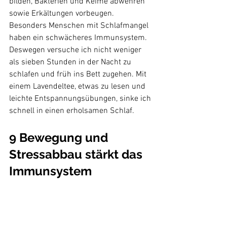
bilden, Bakterien und Keime abwehren 
sowie Erkältungen vorbeugen. 
Besonders Menschen mit Schlafmangel 
haben ein schwächeres Immunsystem. 
Deswegen versuche ich nicht weniger 
als sieben Stunden in der Nacht zu 
schlafen und früh ins Bett zugehen. Mit 
einem Lavendeltee, etwas zu lesen und 
leichte Entspannungsübungen, sinke ich 
9 Bewegung und 
Stressabbau stärkt das 
Immunsystem
Für eine gesunde Abwehr müssen 
unsere fleißigen Helfer reibungslos 
funktionieren. Deswegen ist es wichtig 