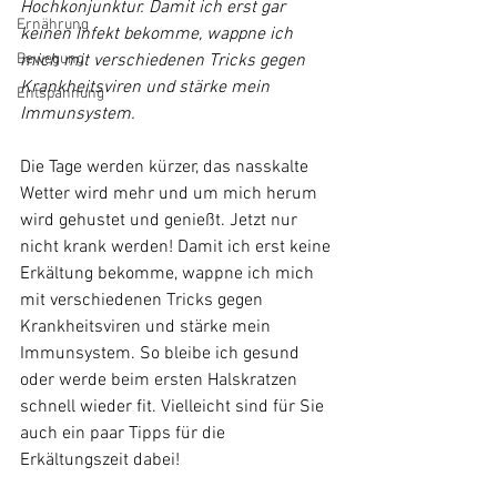
Hochkonjunktur. Damit ich erst gar 
Ernährung
keinen Infekt bekomme, wappne ich 
Bewegung
mich mit verschiedenen Tricks gegen 
Krankheitsviren und stärke mein 
Entspannung
Immunsystem. 
Die Tage werden kürzer, das nasskalte 
Wetter wird mehr und um mich herum 
wird gehustet und genießt. Jetzt nur 
nicht krank werden! Damit ich erst keine 
Erkältung bekomme, wappne ich mich 
mit verschiedenen Tricks gegen 
Krankheitsviren und stärke mein 
Immunsystem. So bleibe ich gesund 
oder werde beim ersten Halskratzen 
schnell wieder fit. Vielleicht sind für Sie 
auch ein paar Tipps für die 