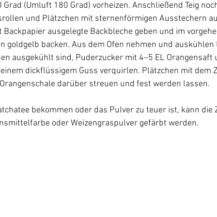
 Grad (Umluft 180 Grad) vorheizen. Anschließend Teig noch
rollen und Plätzchen mit sternenförmigen Ausstechern au
t Backpapier ausgelegte Backbleche geben und im vorgehe
en goldgelb backen. Aus dem Ofen nehmen und auskühlen 
en ausgekühlt sind, Puderzucker mit 4–5 EL Orangensaft 
einem dickflüssigem Guss verquirlen. Plätzchen mit dem 
 Orangenschale darüber streuen und fest werden lassen.
Matchatee bekommen oder das Pulver zu teuer ist, kann die 
nsmittelfarbe oder Weizengraspulver gefärbt werden.  