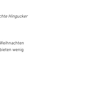
chte Hingucker 
 Weihnachten 
bieten wenig 