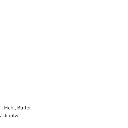
 Mehl, Butter, 
Backpulver 