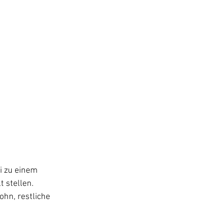
i zu einem 
 stellen.
hn, restliche 