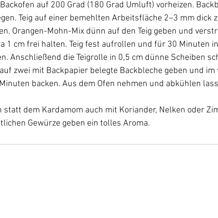
ackofen auf 200 Grad (180 Grad Umluft) vorheizen. Backb
gen. Teig auf einer bemehlten Arbeitsfläche 2–3 mm dick 
en. Orangen-Mohn-Mix dünn auf den Teig geben und verstre
1 cm frei halten. Teig fest aufrollen und für 30 Minuten in
len. Anschließend die Teigrolle in 0,5 cm dünne Scheiben sc
uf zwei mit Backpapier belegte Backbleche geben und im 
Minuten backen. Aus dem Ofen nehmen und abkühlen lass
n statt dem Kardamom auch mit Koriander, Nelken oder Zi
tlichen Gewürze geben ein tolles Aroma.