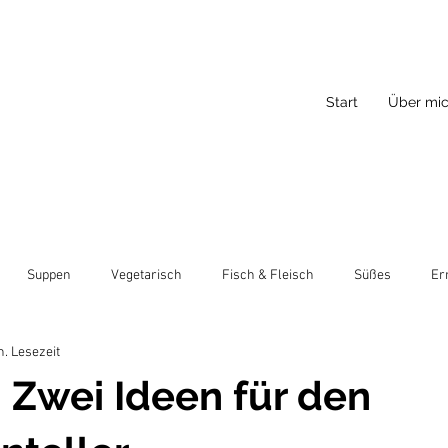
Start
Über mi
Suppen
Vegetarisch
Fisch & Fleisch
Süßes
Er
n. Lesezeit
 Zwei Ideen für den