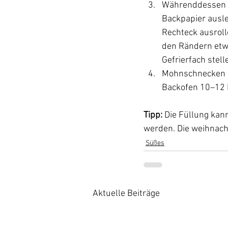
Währenddessen B
Backpapier ausle
Rechteck ausroll
den Rändern etwa 
Gefrierfach stel
Mohnschnecken a
Backofen 10–12 
Tipp:
 Die Füllung kan
werden. Die weihnach
Süßes
Aktuelle Beiträge