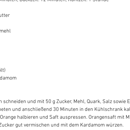
utter 
nmehl 
t) 
rdamom  
in schneiden und mit 50 g Zucker, Mehl, Quark, Salz sowie E
kneten und anschließend 30 Minuten in den Kühlschrank kalt
range halbieren und Saft auspressen. Orangensaft mit Mo
 Zucker gut vermischen und mit dem Kardamom würzen.