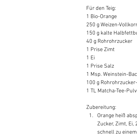
Für den Teig:  
1 Bio-Orange 
250 g Weizen-Vollkor
150 g kalte Halbfettb
40 g Rohrohrzucker 
1 Prise Zimt 
1 Ei 
1 Prise Salz 
1 Msp. Weinstein-Bac
100 g Rohrohrzucker
1 TL Matcha-Tee-Pulve
Zubereitung: 
Orange heiß absp
Zucker, Zimt, Ei,
schnell zu einem