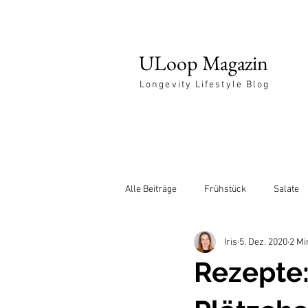
ULoop Magazin
Longevity Lifestyle Blog
Alle Beiträge
Frühstück
Salate
Iris
5. Dez. 2020
2 Mi
Entspannung
Rezepte: