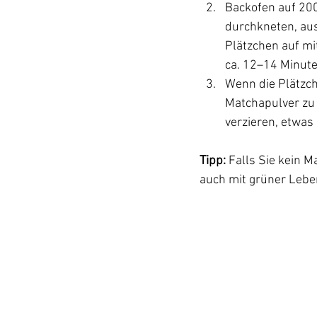
Backofen auf 200
durchkneten, aus
Plätzchen auf mi
ca. 12–14 Minut
Wenn die Plätzch
Matchapulver zu 
verzieren, etwas
Tipp: 
Falls Sie kein 
auch mit grüner Lebe