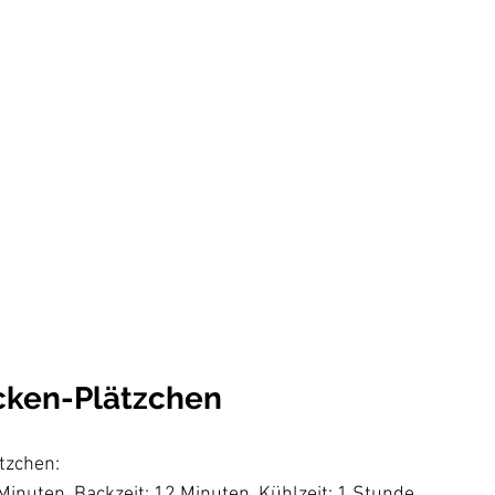
ken-Plätzchen
tzchen:  
Minuten, Backzeit: 12 Minuten, Kühlzeit: 1 Stunde 