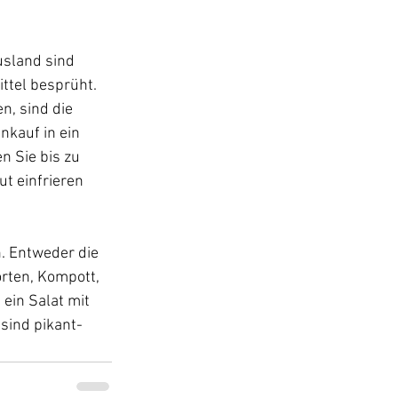
usland sind 
tel besprüht. 
n, sind die 
nkauf in ein 
 Sie bis zu 
t einfrieren 
. Entweder die 
rten, Kompott, 
 ein Salat mit 
sind pikant-