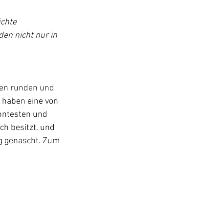
chte 
en nicht nur in 
gen runden und 
 haben eine von 
anntesten und 
ch besitzt. und 
g genascht. Zum 