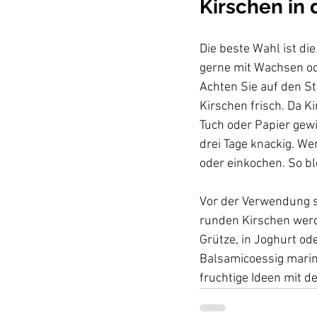
Kirschen in
Die beste Wahl ist di
gerne mit Wachsen od
Achten Sie auf den Sti
Kirschen frisch. Da Ki
Tuch oder Papier gewi
drei Tage knackig. We
oder einkochen. So ble
Vor der Verwendung s
runden Kirschen werd
Grütze, in Joghurt ode
Balsamicoessig marini
fruchtige Ideen mit d