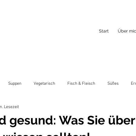
Start
Über mi
Suppen
Vegetarisch
Fisch & Fleisch
Süßes
Er
n. Lesezeit
d gesund: Was Sie über