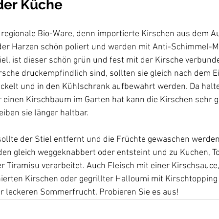
 der Küche
e regionale Bio-Ware, denn importierte Kirschen aus dem A
er Harzen schön poliert und werden mit Anti-Schimmel-Mit
el, ist dieser schön grün und fest mit der Kirsche verbunde
rsche druckempfindlich sind, sollten sie gleich nach dem Ei
ckelt und in den Kühlschrank aufbewahrt werden. Da halten
r einen Kirschbaum im Garten hat kann die Kirschen sehr gu
iben sie länger haltbar.

ollte der Stiel entfernt und die Früchte gewaschen werden
en gleich weggeknabbert oder entsteint und zu Kuchen, To
r Tiramisu verarbeitet. Auch Fleisch mit einer Kirschsauce,
erten Kirschen oder gegrillter Halloumi mit Kirschtopping 
er leckeren Sommerfrucht. Probieren Sie es aus!