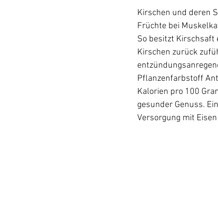
Kirschen und deren Sa
Früchte bei Muskelka
So besitzt Kirschsaf
Kirschen zurück zufüh
entzündungsanregende
Pflanzenfarbstoff An
Kalorien pro 100 Gram
gesunder Genuss. Eine
Versorgung mit Eisen 