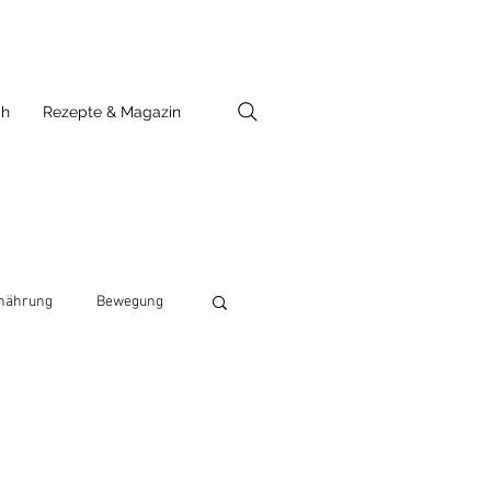
ch
Rezepte & Magazin
nährung
Bewegung