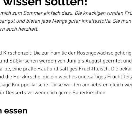
 wissen sollten!
 mich zum Sommer einfach dazu. Die knackigen runden Frü
 gut und bieten jede Menge guter Inhaltsstoffe. Sie mund
d Kirschenzeit: Die zur Familie der Rosengewächse gehöri
und Süßkirschen werden von Juni bis August geerntet und
Farbe, eine pralle Haut und saftiges Fruchtfleisch. Die bek
d die Herzkirsche, die ein weiches und saftiges Fruchtfleis
ackige Knupperkirsche. Diese werden am liebsten gleich we