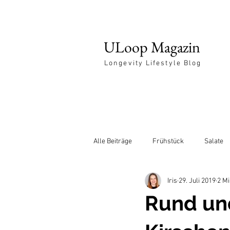
ULoop Magazin
Longevity Lifestyle Blog
Alle Beiträge
Frühstück
Salate
Iris
29. Juli 2019
2 Mi
Entspannung
Rund un