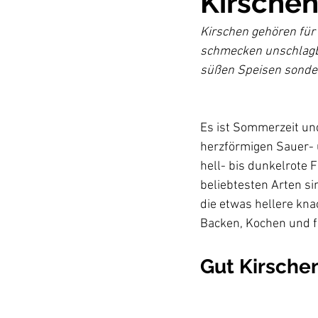
Kirschen
Kirschen gehören für
schmecken unschlagbar
Es ist Sommerzeit un
herzförmigen Sauer- 
hell- bis dunkelrote 
beliebtesten Arten sin
die etwas hellere kn