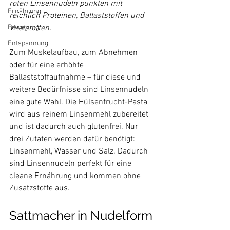
roten Linsennudeln punkten mit 
Ernährung
reichlich Proteinen, Ballaststoffen und 
Bewegung
Vitalstoffen.
Entspannung
Zum Muskelaufbau, zum Abnehmen 
oder für eine erhöhte 
Ballaststoffaufnahme – für diese und 
weitere Bedürfnisse sind Linsennudeln 
eine gute Wahl. Die Hülsenfrucht-Pasta 
wird aus reinem Linsenmehl zubereitet 
und ist dadurch auch glutenfrei. Nur 
drei Zutaten werden dafür benötigt: 
Linsenmehl, Wasser und Salz. Dadurch 
sind Linsennudeln perfekt für eine 
cleane Ernährung und kommen ohne 
Sattmacher in Nudelform