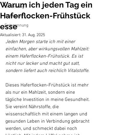
Warum ich jeden Tag ein
Ernährung
Haferflocken-Frühstück
Bewegung
esse
Entspannung
Aktualisiert:
31. Aug. 2025
Jeden Morgen starte ich mit einer 
einfachen, aber wirkungsvollen Mahlzeit: 
einem Haferflocken-Frühstück. Es ist 
nicht nur lecker und macht gut satt, 
sondern liefert auch reichlich Vitalstoffe.
Dieses Haferflocken-Frühstück ist mehr 
als nur ein Mahlzeit, sondern eine 
tägliche Investition in meine Gesundheit. 
Sie vereint Nährstoffe, die 
wissenschaftlich mit einem langen und 
gesunden Leben in Verbindung gebracht 
werden, und schmeckt dabei noch 