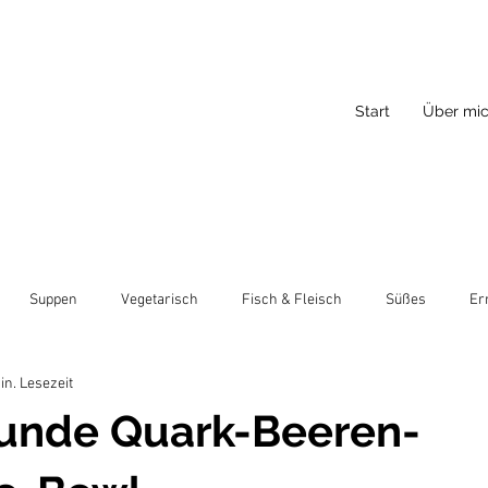
Start
Über mi
Suppen
Vegetarisch
Fisch & Fleisch
Süßes
Er
in. Lesezeit
unde Quark-Beeren-