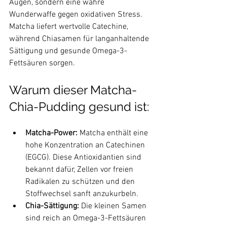
Augen, sondern eine wahre 
Wunderwaffe gegen oxidativen Stress. 
Matcha liefert wertvolle Catechine, 
während Chiasamen für langanhaltende 
Sättigung und gesunde Omega-3-
Fettsäuren sorgen.
Warum dieser Matcha-
Chia-Pudding gesund ist:
Matcha-Power:
 Matcha enthält eine 
hohe Konzentration an Catechinen 
(EGCG). Diese Antioxidantien sind 
bekannt dafür, Zellen vor freien 
Radikalen zu schützen und den 
Stoffwechsel sanft anzukurbeln.
Chia-Sättigung:
 Die kleinen Samen 
sind reich an Omega-3-Fettsäuren 