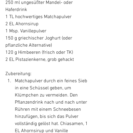
250 ml ungesüßter Mandel- oder 
Haferdrink
1 TL hochwertiges Matchapulver
2 EL Ahornsirup
1 Msp. Vanillepulver
150 g griechischer Joghurt (oder 
pflanzliche Alternative)
120 g Himbeeren (frisch oder TK)
2 EL Pistazienkerne, grob gehackt
Zubereitung:
Matchapulver durch ein feines Sieb 
in eine Schüssel geben, um 
Klümpchen zu vermeiden. Den 
Pflanzendrink nach und nach unter 
Rühren mit einem Schneebesen 
hinzufügen, bis sich das Pulver 
vollständig gelöst hat. Chiasamen, 1 
EL Ahornsirup und Vanille 