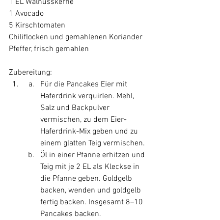
1 EL Walnusskerne 
1 Avocado 
5 Kirschtomaten 
Chiliflocken und gemahlenen Koriander 
Pfeffer, frisch gemahlen  
Zubereitung: 
Für die Pancakes Eier mit 
Haferdrink verquirlen. Mehl, 
Salz und Backpulver 
vermischen, zu dem Eier-
Haferdrink-Mix geben und zu 
einem glatten Teig vermischen.
Öl in einer Pfanne erhitzen und 
Teig mit je 2 EL als Kleckse in 
die Pfanne geben. Goldgelb 
backen, wenden und goldgelb 
fertig backen. Insgesamt 8–10 
Pancakes backen. 