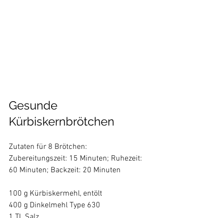
Gesunde 
Kürbiskernbrötchen
Zutaten für 8 Brötchen:

Zubereitungszeit: 15 Minuten; Ruhezeit: 
60 Minuten; Backzeit: 20 Minuten

100 g Kürbiskermehl, entölt

400 g Dinkelmehl Type 630

1 TL Salz
