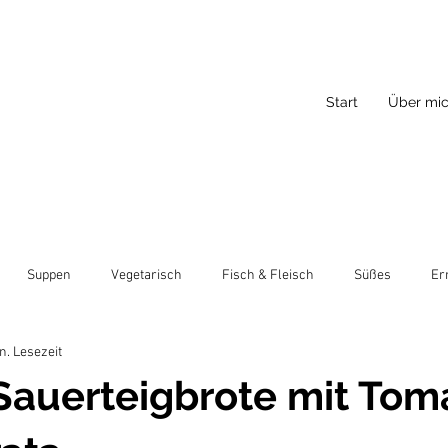
Start
Über mi
Suppen
Vegetarisch
Fisch & Fleisch
Süßes
Er
n. Lesezeit
Sauerteigbrote mit Tom