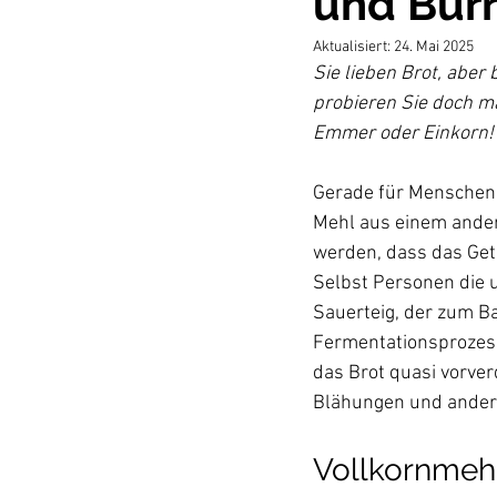
und Burr
Aktualisiert:
24. Mai 2025
Sie lieben Brot, ab
probieren Sie doch m
Emmer oder Einkorn!
Gerade für Menschen 
Mehl aus einem andere
werden, dass das Get
Selbst Personen die 
Sauerteig, der zum B
Fermentationsprozess
das Brot quasi vorver
Vollkornmehl