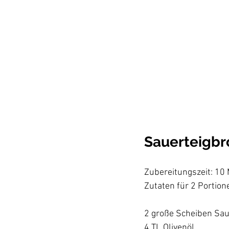
Sauerteigbr
Zubereitungszeit: 10 
Zutaten für 2 Portione
2 große Scheiben Saue
4 TL Olivenöl
