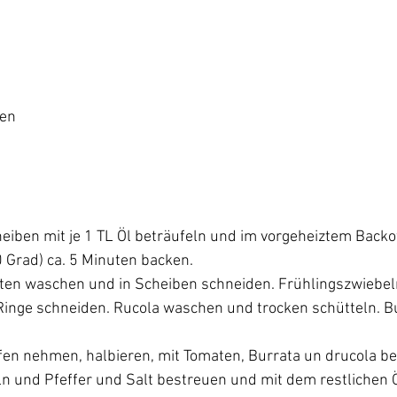
en

eiben mit je 1 TL Öl beträufeln und im vorgeheiztem Backo
 Grad) ca. 5 Minuten backen.
ten waschen und in Scheiben schneiden. Frühlingszwiebeln
inge schneiden. Rucola waschen und trocken schütteln. Bu
en nehmen, halbieren, mit Tomaten, Burrata un drucola bel
n und Pfeffer und Salt bestreuen und mit dem restlichen Ö