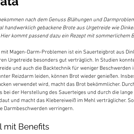
ata
er bekommen nach dem Genuss Blähungen und Darmproble
al handwerklich gebackene Brote aus Urgetreide wie Dinkel
 Hier kommt passend dazu ein Rezept mit sommerlichem B
mit Magen-Darm-Problemen ist ein Sauerteigbrot aus Din
n Urgetreide besonders gut verträglich. In Studien konnte 
reide und auch die Backtechnik für weniger Beschwerden 
unter Reizdarm leiden, können Brot wieder genießen. Insbe
acken verwendet wird, macht das Brot bekömmlicher. Durc
 bei der Herstellung des Sauerteiges und durch die lange 
daut und macht das Klebereiweiß im Mehl verträglicher. So 
 mit Benefits