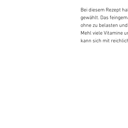
Bei diesem Rezept ha
gewählt. Das feingema
ohne zu belasten un
Mehl viele Vitamine u
kann sich mit reichlic