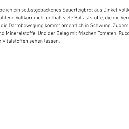
be ich ein selbstgebackenes Sauerteigbrot aus Dinkel-Voll
hlene Vollkornmehl enthält viele Ballaststoffe, die die Ve
d die Darmbewegung kommt ordentlich in Schwung. Zudem 
nd Mineralstoffe. Und der Belag mit frischen Tomaten, Ruc
h Vitalstoffen sehen lassen. 