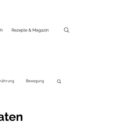
ch
Rezepte & Magazin
nährung
Bewegung
aten