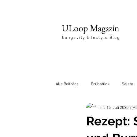
ULoop Magazin
Longevity Lifestyle Blog
Alle Beiträge
Frühstück
Salate
Iris
15. Juli 2020
2 Mi
Entspannung
Rezept: 