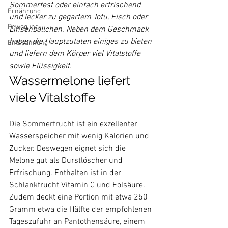
Sommerfest oder einfach erfrischend 
Ernährung
und lecker zu gegartem Tofu, Fisch oder 
Bewegung
Linsenbällchen. Neben dem Geschmack 
haben die Hauptzutaten einiges zu bieten 
Entspannung
und liefern dem Körper viel Vitalstoffe 
sowie Flüssigkeit.
Wassermelone liefert 
viele Vitalstoffe
Die Sommerfrucht ist ein exzellenter 
Wasserspeicher mit wenig Kalorien und 
Zucker. Deswegen eignet sich die 
Melone gut als Durstlöscher und 
Erfrischung. Enthalten ist in der 
Schlankfrucht Vitamin C und Folsäure. 
Zudem deckt eine Portion mit etwa 250 
Gramm etwa die Hälfte der empfohlenen 
Tageszufuhr an Pantothensäure, einem 