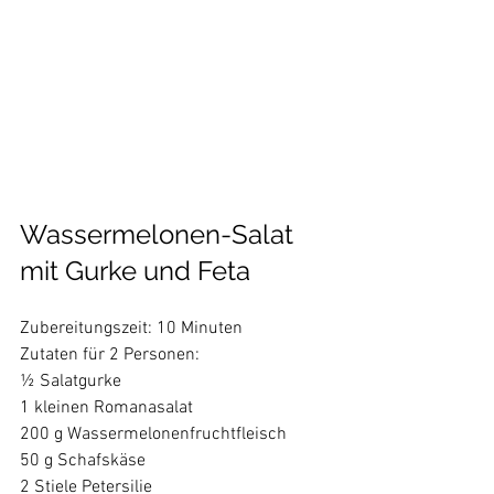
Wassermelonen-Salat 
mit Gurke und Feta
Zubereitungszeit: 10 Minuten

Zutaten für 2 Personen:

½ Salatgurke

1 kleinen Romanasalat

200 g Wassermelonenfruchtfleisch

50 g Schafskäse

2 Stiele Petersilie
