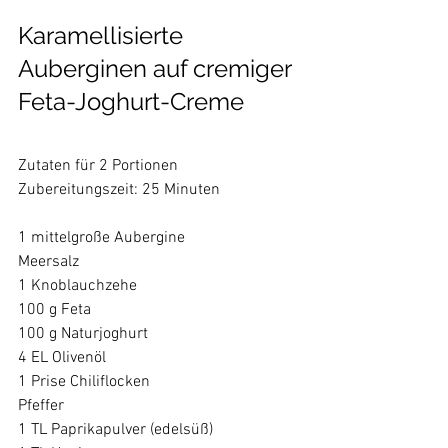
Karamellisierte 
Auberginen auf cremiger 
Feta-Joghurt-Creme
Zutaten für 2 Portionen
Zubereitungszeit: 25 Minuten 
1 mittelgroße Aubergine
Meersalz
1 Knoblauchzehe
100 g Feta
100 g Naturjoghurt
4 EL Olivenöl
1 Prise Chiliflocken
Pfeffer 
1 TL Paprikapulver (edelsüß)