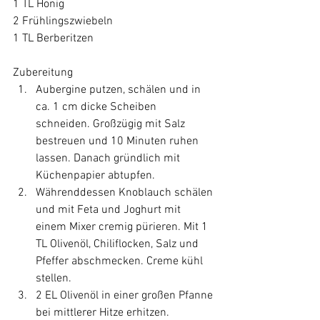
1 TL Honig
2 Frühlingszwiebeln
1 TL Berberitzen
Zubereitung
Aubergine putzen, schälen und in 
ca. 1 cm dicke Scheiben 
schneiden. Großzügig mit Salz 
bestreuen und 10 Minuten ruhen 
lassen. Danach gründlich mit 
Küchenpapier abtupfen.
Währenddessen Knoblauch schälen 
und mit Feta und Joghurt mit 
einem Mixer cremig pürieren. Mit 1 
TL Olivenöl, Chiliflocken, Salz und 
Pfeffer abschmecken. Creme kühl 
stellen.
2 EL Olivenöl in einer großen Pfanne 
bei mittlerer Hitze erhitzen. 