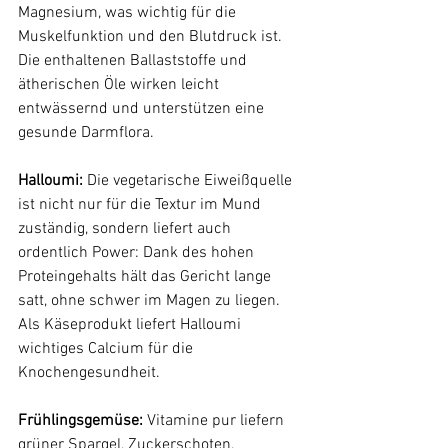
Magnesium, was wichtig für die 
Muskelfunktion und den Blutdruck ist. 
Die enthaltenen Ballaststoffe und 
ätherischen Öle wirken leicht 
entwässernd und unterstützen eine 
gesunde Darmflora.
Halloumi: 
Die vegetarische Eiweißquelle 
ist nicht nur für die Textur im Mund 
zuständig, sondern liefert auch 
ordentlich Power: Dank des hohen 
Proteingehalts hält das Gericht lange 
satt, ohne schwer im Magen zu liegen. 
Als Käseprodukt liefert Halloumi 
wichtiges Calcium für die 
Knochengesundheit.
Frühlingsgemüse: 
Vitamine pur liefern 
grüner Spargel, Zuckerschoten, 