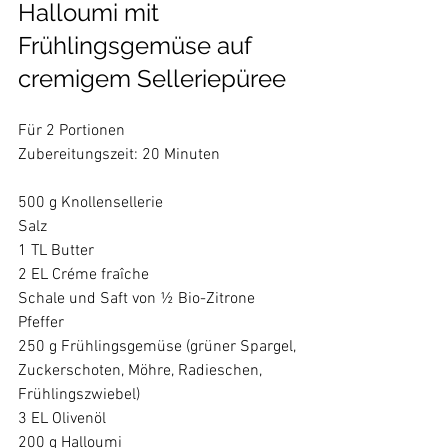
Halloumi mit 
Frühlingsgemüse auf 
cremigem Selleriepüree
Für 2 Portionen
Zubereitungszeit: 20 Minuten
500 g Knollensellerie
Salz
1 TL Butter
2 EL Créme fraîche
Schale und Saft von ½ Bio-Zitrone
Pfeffer
250 g Frühlingsgemüse (grüner Spargel, 
Zuckerschoten, Möhre, Radieschen, 
Frühlingszwiebel)
3 EL Olivenöl
200 g Halloumi