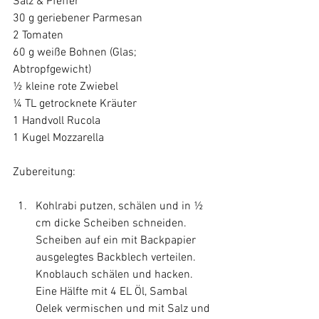
Salz & Pfeffer

30 g geriebener Parmesan

2 Tomaten

60 g weiße Bohnen (Glas; 
Abtropfgewicht)

½ kleine rote Zwiebel

¼ TL getrocknete Kräuter

1 Handvoll Rucola

1 Kugel Mozzarella

Kohlrabi putzen, schälen und in ½ 
cm dicke Scheiben schneiden. 
Scheiben auf ein mit Backpapier 
ausgelegtes Backblech verteilen. 
Knoblauch schälen und hacken. 
Eine Hälfte mit 4 EL Öl, Sambal 
Oelek vermischen und mit Salz und 