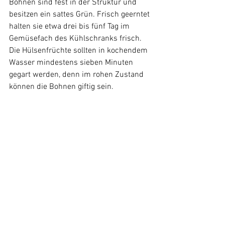
Bohnen sind fest in der Struktur und 
besitzen ein sattes Grün. Frisch geerntet 
halten sie etwa drei bis fünf Tag im 
Gemüsefach des Kühlschranks frisch. 
Die Hülsenfrüchte sollten in kochendem 
Wasser mindestens sieben Minuten 
gegart werden, denn im rohen Zustand 
können die Bohnen giftig sein.
