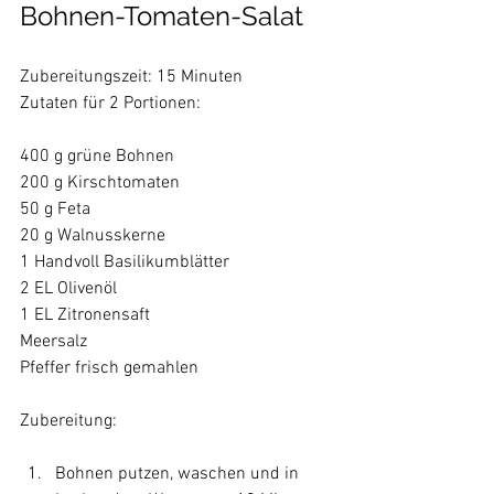
Bohnen-Tomaten-Salat
Zubereitungszeit: 15 Minuten

Zutaten für 2 Portionen:

400 g grüne Bohnen

200 g Kirschtomaten

50 g Feta

20 g Walnusskerne

1 Handvoll Basilikumblätter

2 EL Olivenöl

1 EL Zitronensaft

Meersalz

Pfeffer frisch gemahlen

Bohnen putzen, waschen und in 