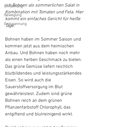
ich Bohnen als sommerlichen Salat in 
Ernährung
Kombination mit Tomaten und Feta. Hier 
Bewegung
kommt ein einfaches Gericht für heiße 
Entspannung
Tage.
Bohnen haben im Sommer Saison und 
kommen jetzt aus dem heimischen 
Anbau. Und Bohnen haben noch mehr 
als einen herben Geschmack zu bieten. 
Das grüne Gemüse liefert reichlich 
blutbildendes und leistungsstärkendes 
Eisen. So wird auch die 
Sauerstoffversorgung im Blut 
gewährleistest. Zudem sind grüne 
Bohnen reich an dem grünen 
Pflanzenfarbstoff Chlorophyll, das 
entgiftend und blutreinigend wirkt.
