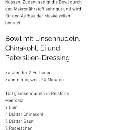
Nüssen. Zudem sättigt die Bowl durch 
den Makronährstoff sehr gut und wird 
für den Aufbau der Muskelzellen 
benutzt. 
Bowl mit Linsennudeln, 
Chinakohl, Ei und 
Petersilien-Dressing
Zutaten für 2 Portionen

Zubereitungszeit: 20 Minuten

100 g Linsennudeln in Reisform

Meersalz

2 Eier

4 Blätter Chinakohl

5 Blätter Salat

5 Radieschen
