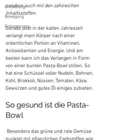
sondern auch mit den zahlreichen 
Ernährung
Inhaltsstoffen.
Bewegung
Entspannung
Gerade jetzt in der kalten Jahreszeit 
verlangt mein Körper nach einer 
ordentlichen Portion an Vitaminen, 
Antioxidantien und Energie. Und am 
besten kann ich das Verlangen in Form 
von einer bunten Pasta-Bowl stillen. So 
hat eine Schüssel voller Nudeln, Bohnen, 
Kohl, Brokkoli, Nüssen, Tomaten, Käse, 
So gesund ist die Pasta-
Bowl
 Besonders das grüne und rote Gemüse 
punktet mit pflanzlichen Farbstoffen wie 