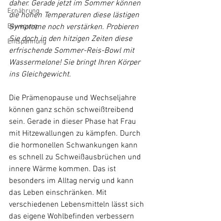
daher. Gerade jetzt im Sommer können 
Ernährung
die hohen Temperaturen diese lästigen 
Bewegung
Symptome noch verstärken. Probieren 
Sie doch in den hitzigen Zeiten diese 
Entspannung
erfrischende Sommer-Reis-Bowl mit 
Wassermelone! Sie bringt Ihren Körper 
ins Gleichgewicht.
Die Prämenopause und Wechseljahre 
können ganz schön schweißtreibend 
sein. Gerade in dieser Phase hat Frau 
mit Hitzewallungen zu kämpfen. Durch 
die hormonellen Schwankungen kann 
es schnell zu Schweißausbrüchen und 
innere Wärme kommen. Das ist 
besonders im Alltag nervig und kann 
das Leben einschränken. Mit 
verschiedenen Lebensmitteln lässt sich 
das eigene Wohlbefinden verbessern 