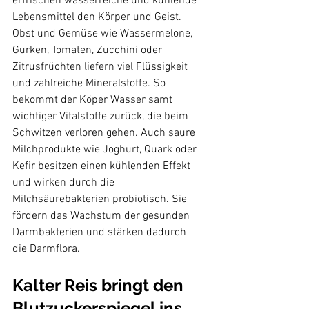
erfrischen wasserreiche und kühlende 
Lebensmittel den Körper und Geist. 
Obst und Gemüse wie Wassermelone, 
Gurken, Tomaten, Zucchini oder 
Zitrusfrüchten liefern viel Flüssigkeit 
und zahlreiche Mineralstoffe. So 
bekommt der Köper Wasser samt 
wichtiger Vitalstoffe zurück, die beim 
Schwitzen verloren gehen. Auch saure 
Milchprodukte wie Joghurt, Quark oder 
Kefir besitzen einen kühlenden Effekt 
und wirken durch die  
Milchsäurebakterien probiotisch. Sie 
fördern das Wachstum der gesunden 
Darmbakterien und stärken dadurch  
Kalter Reis bringt den 
Blutzuckerspiegel ins 