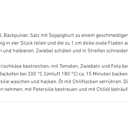
l, Backpulver, Salz mit Sojajoghurt zu einem geschmeidigen
eig in vier Stück teilen und die zu 1 cm dicke ovale Fladen a
und halbieren. Zwiebel schälen und in Streifen schneiden
Frischkäse bestreichen, mit Tomaten, Zwiebeln und Feta be
Backofen bei 200 °C (Umluft 180 °C) ca. 15 Minuten backen
silie waschen und hacken. Öl mit Chiliflocken verrühren. Di
 nehmen, mit Petersilie bestreuen und mit Chiliöl beträuf