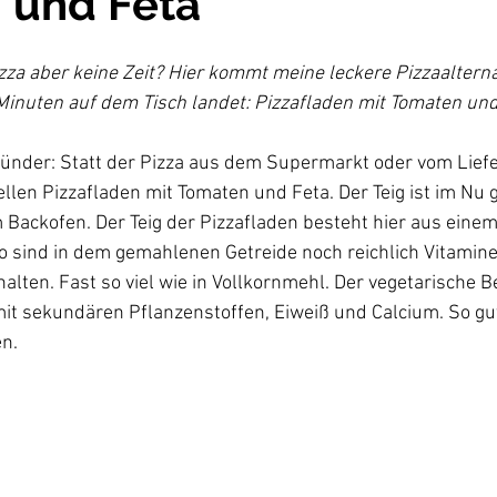
 und Feta
zza aber keine Zeit? Hier kommt meine leckere Pizzaalterna
Minuten auf dem Tisch landet: Pizzafladen mit Tomaten und
ünder: Statt der Pizza aus dem Supermarkt oder vom Lief
llen Pizzafladen mit Tomaten und Feta. Der Teig ist im Nu 
m Backofen. Der Teig der Pizzafladen besteht hier aus eine
 sind in dem gemahlenen Getreide noch reichlich Vitamine,
alten. Fast so viel wie in Vollkornmehl. Der vegetarische B
it sekundären Pflanzenstoffen, Eiweiß und Calcium. So gu
n. 