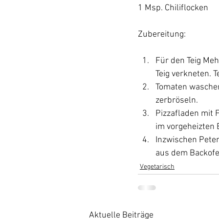
1 Msp. Chiliflocken

Für den Teig Meh
Teig verkneten. T
Tomaten waschen 
zerbröseln.
Pizzafladen mit 
im vorgeheizten 
Inzwischen Peter
aus dem Backofen
Vegetarisch
Aktuelle Beiträge