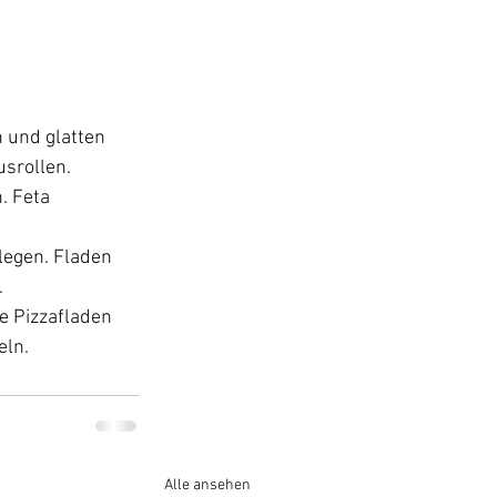
 und glatten 
usrollen.
. Feta 
legen. Fladen 
.
e Pizzafladen 
eln.
Alle ansehen