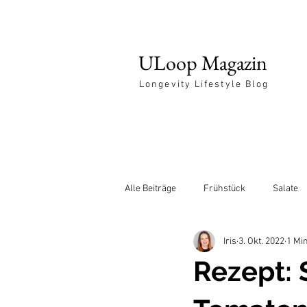
ULoop Magazin
Longevity Lifestyle Blog
Alle Beiträge
Frühstück
Salate
Iris
3. Okt. 2022
1 Min
Entspannung
Rezept: 