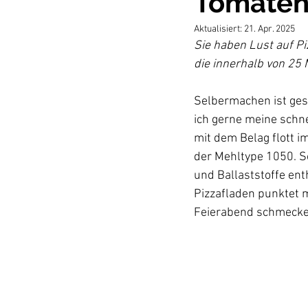
Tomaten
Aktualisiert:
21. Apr. 2025
Sie haben Lust auf Pi
die innerhalb von 25 
Selbermachen ist ges
ich gerne meine schne
mit dem Belag flott i
der Mehltype 1050. So
und Ballaststoffe enth
Pizzafladen punktet m
Feierabend schmecke