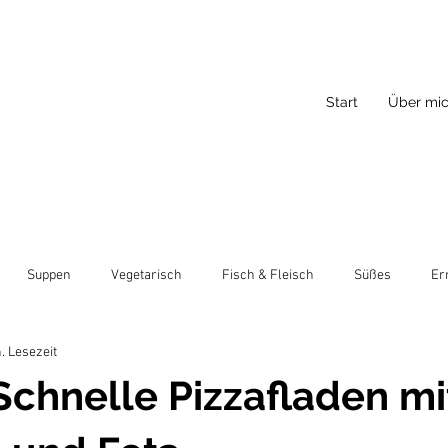
Start
Über mi
Suppen
Vegetarisch
Fisch & Fleisch
Süßes
Er
. Lesezeit
Schnelle Pizzafladen mi