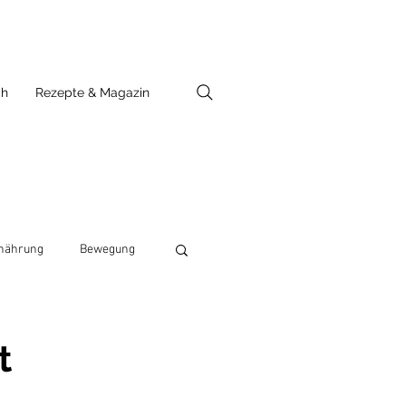
ch
Rezepte & Magazin
nährung
Bewegung
t