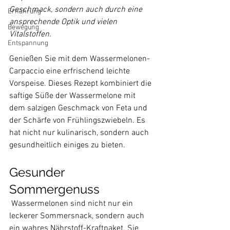
Geschmack, sondern auch durch eine 
Ernährung
ansprechende Optik und vielen 
Bewegung
Vitalstoffen.
Entspannung
Genießen Sie mit dem Wassermelonen-
Carpaccio eine erfrischend leichte 
Vorspeise. Dieses Rezept kombiniert die 
saftige Süße der Wassermelone mit 
dem salzigen Geschmack von Feta und 
der Schärfe von Frühlingszwiebeln. Es 
hat nicht nur kulinarisch, sondern auch 
Gesunder 
Sommergenuss
 Wassermelonen sind nicht nur ein 
leckerer Sommersnack, sondern auch 
ein wahres Nährstoff-Kraftpaket. Sie 