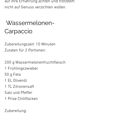
auf ihre Ernährung achten und trotzdem 
nicht auf Genuss verzichten wollen. 
 Wassermelonen-
Carpaccio
Zubereitungszeit: 10 Minuten

Zutaten für 2 Portionen:

200 g Wassermelonenfruchtfleisch

1 Frühlingszwiebel

50 g Feta

1 EL Olivenöl

1 TL Zitronensaft

Salz und Pfeffer

1 Prise Chiliflocken
