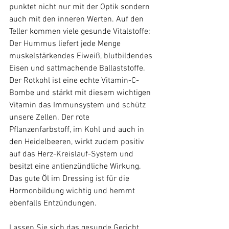
punktet nicht nur mit der Optik sondern 
auch mit den inneren Werten. Auf den 
Teller kommen viele gesunde Vitalstoffe: 
Der Hummus liefert jede Menge 
muskelstärkendes Eiweiß, blutbildendes 
Eisen und sattmachende Ballaststoffe. 
Der Rotkohl ist eine echte Vitamin-C-
Bombe und stärkt mit diesem wichtigen 
Vitamin das Immunsystem und schütz 
unsere Zellen. Der rote 
Pflanzenfarbstoff, im Kohl und auch in 
den Heidelbeeren, wirkt zudem positiv 
auf das Herz-Kreislauf-System und 
besitzt eine antienzündliche Wirkung. 
Das gute Öl im Dressing ist für die 
Hormonbildung wichtig und hemmt 
ebenfalls Entzündungen.

Lassen Sie sich das gesunde Gericht 