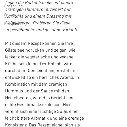
liegen die Rotkohlsteaks auf einem 
Ernährung
cremigen Hummus verfeinert mit 
Bewegung
Kurkuma und einem Dressing mit 
Heidelbeeren. Probieren Sie diese 
Entspannung
ungewöhnliche und gesunde Variante.
Mit diesem Rezept können Sie Ihre 
Gäste beeindrucken und zeigen, wie 
lecker die vegetarische und vegane 
Küche sein kann. Der Rotkohl wird 
durch den Ofen leicht angeröstet und 
entwickelt so ein herrliches Aroma. In 
Kombination mit dem cremigen 
Hummus und der Sauce mit den 
Heidelbeeren, wird das Gericht eine 
echte Geschmacksexplosion. Hier 
vereint sich eine fruchtige Süße, eine 
leicht bittere Aromatik und eine cremige 
Konsistenz. Das Rezept eignet sich als 