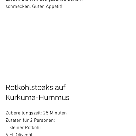
schmecken. Guten Appetit!

Rotkohlsteaks auf 
Kurkuma-Hummus
Zubereitungszeit: 25 Minuten

Zutaten für 2 Personen:

1 kleiner Rotkohl

6 EL Olivenöl
