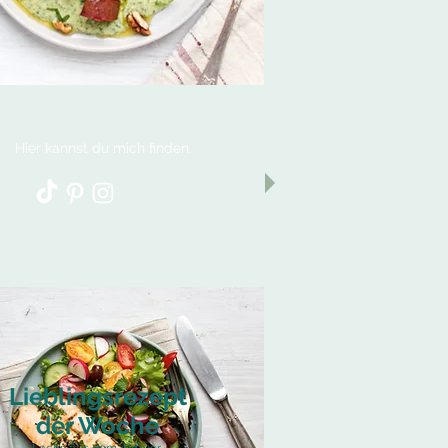
Hier kannst du mich finden.
Lieblingsrezept
der Woche