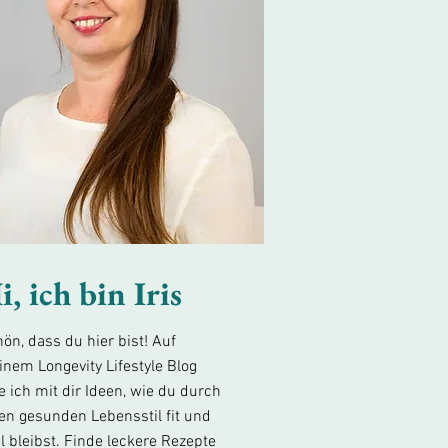
i, ich bin Iris
ön, dass du hier bist! Auf
nem Longevity Lifestyle Blog
le ich mit dir Ideen, wie du durch
en gesunden Lebensstil fit und
al bleibst. Finde leckere Rezepte