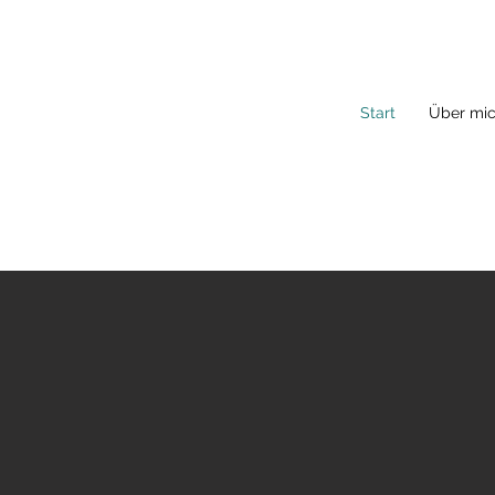
Start
Über mi