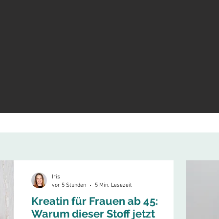
Iris
vor 5 Stunden
5 Min. Lesezeit
Kreatin für Frauen ab 45:
Warum dieser Stoff jetzt